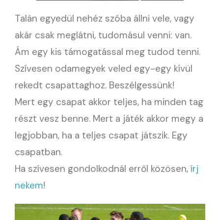
Talán egyedül nehéz szóba állni vele, vagy
akár csak meglátni, tudomásul venni: van.
Ám egy kis támogatással meg tudod tenni.
Szívesen odamegyek veled egy-egy kívül
rekedt csapattaghoz. Beszélgessünk!
Mert egy csapat akkor teljes, ha minden tag
részt vesz benne. Mert a játék akkor megy a
legjobban, ha a teljes csapat játszik. Egy
csapatban.
Ha szívesen gondolkodnál erről közösen,
írj
nekem
!