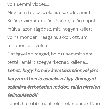
volt semmi vicces…
Meg sem tudsz szólalni, csak állsz, mint
Bálám szamara, aztán később, talán napok
múlva azon rágódsz, mit, hogyan kellett
volna mondani, reagálni, akkor, ott, ami
rendben lett volna…
Elszégyelled magad, holott semmit sem
tettél, amiért szégyenkezned kellene…
Lehet, hogy komoly következménnyel járó
helyzetekben is cselekszel így, önmagad
számára érthetetlen módon, talán hirtelen
felindulásból?
Lehet, ha több tucat jelentéktelennek tűnő,