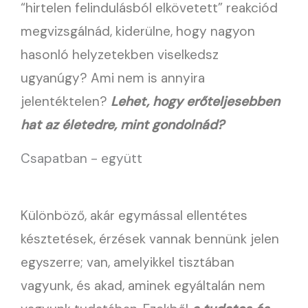
“hirtelen felindulásból elkövetett” reakciód
megvizsgálnád, kiderülne, hogy nagyon
hasonló helyzetekben viselkedsz
ugyanúgy? Ami nem is annyira
jelentéktelen?
Lehet, hogy erőteljesebben
hat az életedre, mint gondolnád?
Csapatban - együtt
Különböző, akár egymással ellentétes
késztetések, érzések vannak bennünk jelen
egyszerre; van, amelyikkel tisztában
vagyunk, és akad, aminek egyáltalán nem