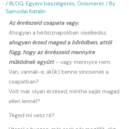
/
BLOG
,
Egyéni beszélgetés
,
Önismeret
/ By
Samodai Katalin
Az énrészeid csapata vagy.
Ahogyan a hétköznapokban viselkedsz,
ahogyan érzed magad a bőrödben, attól
függ, hogy az énrészeid mennyire
működnek együtt
– vagy mennyire nem.
Van, vannak-e, ak(ik) benne sincsenek a
csapatban?
Volt már olyan érzésed, mintha saját magad
ellen lennél?
Téged mi vesz rá?