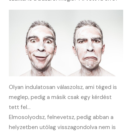
Olyan indulatosan válaszolsz, ami téged is
meglep, pedig a másik csak egy kérdést
tett fel…
Elmosolyodsz, felnevetsz, pedig abban a
helyzetben utólag visszagondolva nem is