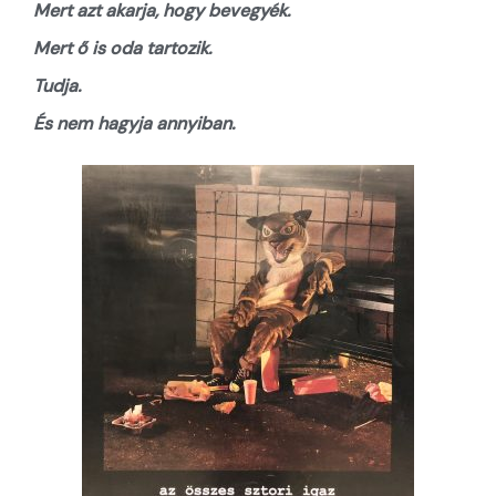
Mert azt akarja, hogy bevegyék.
Mert ő is oda tartozik.
Tudja.
És nem hagyja annyiban.