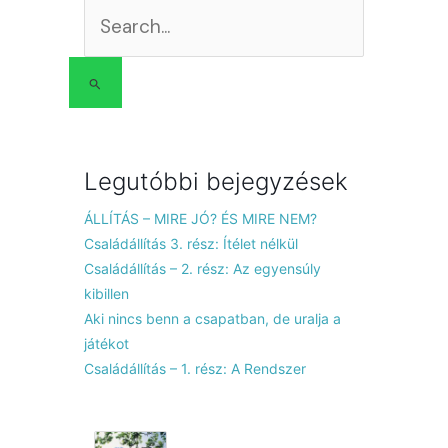
Search
for:
Legutóbbi bejegyzések
ÁLLÍTÁS – MIRE JÓ? ÉS MIRE NEM?
Családállítás 3. rész: Ítélet nélkül
Családállítás – 2. rész: Az egyensúly
kibillen
Aki nincs benn a csapatban, de uralja a
játékot
Családállítás – 1. rész: A Rendszer