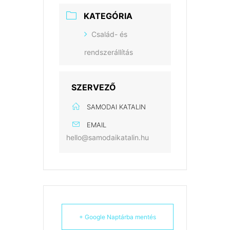
KATEGÓRIA
Család- és
rendszerállítás
SZERVEZŐ
SAMODAI KATALIN
EMAIL
hello@samodaikatalin.hu
+ Google Naptárba mentés