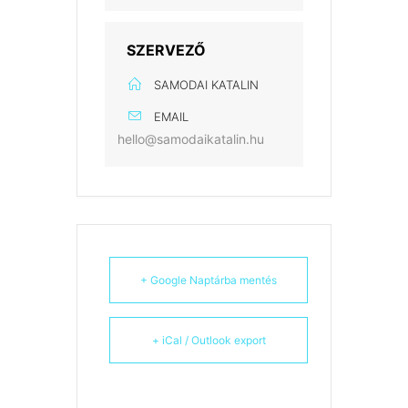
SZERVEZŐ
SAMODAI KATALIN
EMAIL
hello@samodaikatalin.hu
+ Google Naptárba mentés
+ iCal / Outlook export